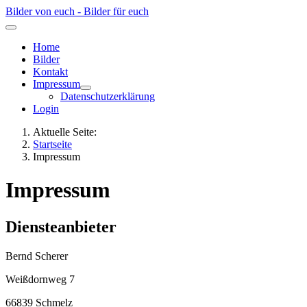
Bilder von euch - Bilder für euch
Home
Bilder
Kontakt
Impressum
Datenschutzerklärung
Login
Aktuelle Seite:
Startseite
Impressum
Impressum
Diensteanbieter
Bernd Scherer
Weißdornweg 7
66839 Schmelz